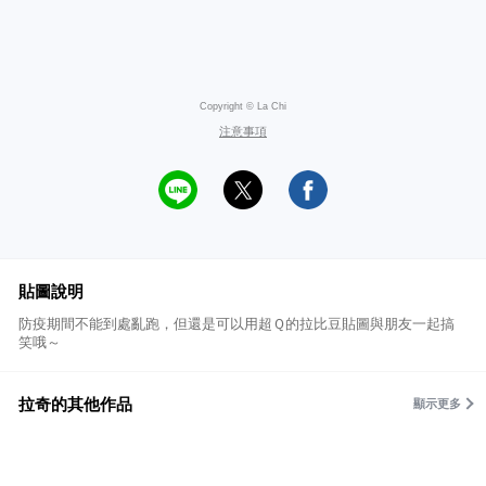
Copyright © La Chi
注意事項
貼圖說明
防疫期間不能到處亂跑，但還是可以用超Ｑ的拉比豆貼圖與朋友一起搞
笑哦～
拉奇的其他作品
顯示更多