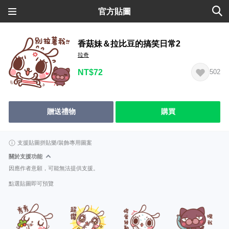
官方貼圖
香菇妹＆拉比豆的搞笑日常2
拉奇
NT$72
502
贈送禮物
購買
支援貼圖拼貼樂/裝飾專用圖案
關於支援功能
因應作者意願，可能無法提供支援。
點選貼圖即可預覽