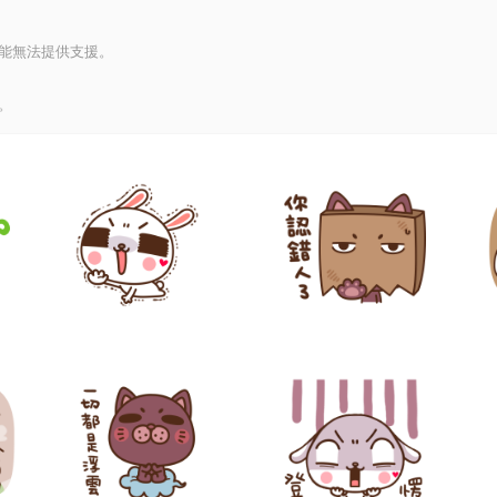
能無法提供支援。
。