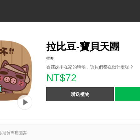
拉比豆-寶貝天團
拉奇
香菇妹不在家的時候，寶貝們都在做什麼呢？
NT$72
贈送禮物
/裝飾專用圖案