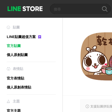
貼圖
LINE貼圖超值方案
官方貼圖
個人原創貼圖
表情貼
官方表情貼
個人原創表情貼
主題
支援貼圖拼貼樂
官方主題