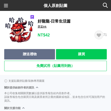
個人原創貼圖
好龍龍-日常生活篇
楚棠ink
NT$42
71
贈送禮物
購買
免費試用（貼圖用到飽）
支援貼圖拼貼樂/裝飾專用圖案
關於提供給創作者的資訊
本公司收集相關購買數據以提供販售報告給內容創作者。
該販售報告包含購買日期及購買者所註冊的國家或地區，並未包含任何可識別用戶的
資訊。
關於支援功能