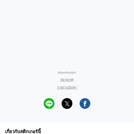
MisterNimblz©
หมายเหตุ
รายงานปัญหา
เกี่ยวกับสติกเกอร์นี้