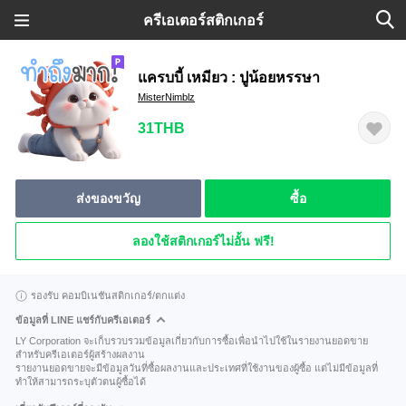
ครีเอเตอร์สติกเกอร์
แครบบี้ เหมียว : ปูน้อยหรรษา
MisterNimblz
31THB
ส่งของขวัญ
ซื้อ
ลองใช้สติกเกอร์ไม่อั้น ฟรี!
รองรับ คอมบิเนชันสติกเกอร์/ตกแต่ง
ข้อมูลที่ LINE แชร์กับครีเอเตอร์
LY Corporation จะเก็บรวบรวมข้อมูลเกี่ยวกับการซื้อเพื่อนำไปใช้ในรายงานยอดขาย
สำหรับครีเอเตอร์ผู้สร้างผลงาน
รายงานยอดขายจะมีข้อมูลวันที่ซื้อผลงานและประเทศที่ใช้งานของผู้ซื้อ แต่ไม่มีข้อมูลที่
ทำให้สามารถระบุตัวตนผู้ซื้อได้