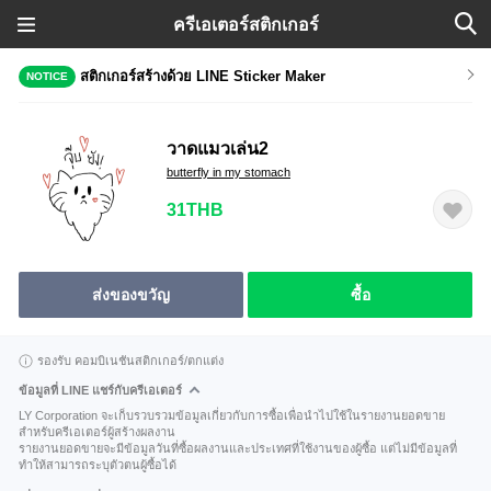
ครีเอเตอร์สติกเกอร์
สติกเกอร์สร้างด้วย LINE Sticker Maker
NOTICE
วาดแมวเล่น2
butterfly in my stomach
31THB
ส่งของขวัญ
ซื้อ
รองรับ คอมบิเนชันสติกเกอร์/ตกแต่ง
ข้อมูลที่ LINE แชร์กับครีเอเตอร์
LY Corporation จะเก็บรวบรวมข้อมูลเกี่ยวกับการซื้อเพื่อนำไปใช้ในรายงานยอดขาย
สำหรับครีเอเตอร์ผู้สร้างผลงาน
รายงานยอดขายจะมีข้อมูลวันที่ซื้อผลงานและประเทศที่ใช้งานของผู้ซื้อ แต่ไม่มีข้อมูลที่
ทำให้สามารถระบุตัวตนผู้ซื้อได้