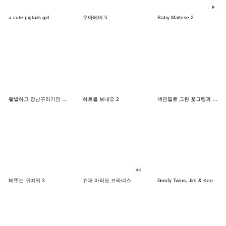
a cute pigtails girl
우아베어 5
Baby Maltese 2
활발하고 장난꾸러기인 강아지
하트를 보내요 2
색연필로 그린 꽃그림과 메시지(English)
삐뚜는 귀여워 3
슈퍼 마리오 브라더스
Goofy Twins, Jiro & Koo