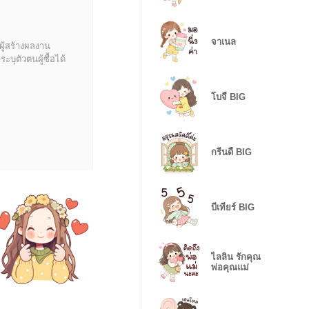
จาเนล
ผู้สร้างผลงาน
บุตัวตนผู้ซื้อได้
โบจี้ BIG
กรีนดี้ BIG
บีเทียร์ BIG
ไลลิน รักคุณ
พ่อคุณแม่