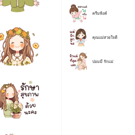
ครีมพิงค์
คุณแม่สวยใจดี
ปอมมี่ รักแม่