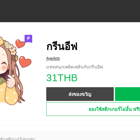
กรีนอีฟ
AyeArm
แชทสนุกเพลิดเพลินกับกรีนอีฟ
31THB
ส่งของขวัญ
ลองใช้สติกเกอร์ไม่อั้น ฟรี
ชันสติกเกอร์/ตกแต่ง