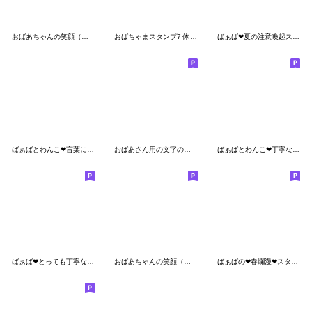
おばあちゃんの笑顔（真夏）
おばちゃまスタンプ7 体調等への気づかい
ばぁば❤︎夏の注意喚起スタンプ
ばぁばとわんこ❤︎言葉にできないスタンプ
おばあさん用の文字の大きなスタンプ
ばぁばとわんこ❤︎丁寧な言葉スタンプ
ばぁば❤︎とっても丁寧な言葉のスタンプ
おばあちゃんの笑顔（夏から秋）
ばぁばの❤︎春爛漫❤︎スタンプ