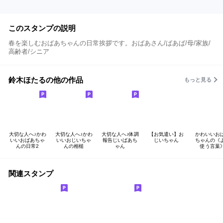
このスタンプの説明
春を楽しむおばあちゃんの日常挨拶です。おばあさん/ばあば/母/家族/
高齢者/シニア
鈴木ほたるの他の作品
もっと見る
大切な人へ♪かわ
大切な人へ♪かわ
大切な人へ♪体調
【お気遣い】お
かわいいお
いいおばあちゃ
いいおじいちゃ
報告じいばあち
じいちゃん
ちゃんの《
んの日常2
んの相槌
ゃん
使う言葉
関連スタンプ