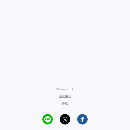
©hotaru suzuki
注意事項
通報