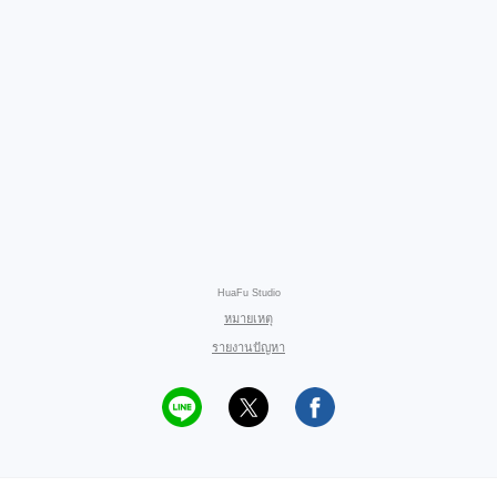
HuaFu Studio
หมายเหตุ
รายงานปัญหา