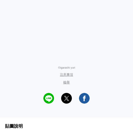
©igarashi yuri
注意事項
檢舉
貼圖說明