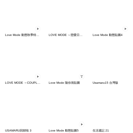
Love Mode 動態秋季特別版
LOVE MODE ～戀愛日常篇
Love Mode 動態貼圖4
LOVE MODE ～COUPLES MOVE～
Love Mode 隨你填貼圖
Usamaru15 台灣版
USAMARU回歸啦 3
Love Mode 動態貼圖5
生活週記 21