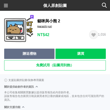
個人原創貼圖
貓咪與小熊 2
igarashi yuri
NT$42
1,016
贈送禮物
購買
免費試用（貼圖用到飽）
支援貼圖拼貼樂/裝飾專用圖案
關於提供給創作者的資訊
本公司收集相關購買數據以提供販售報告給內容創作者。
該販售報告包含購買日期及購買者所註冊的國家或地區，並未包含任何可識別用戶的
資訊。
關於支援功能