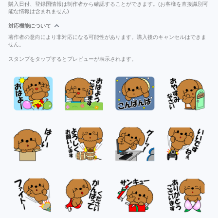
購入日付、登録国情報は制作者から確認することができます。(お客様を直接識別可
能な情報は含まれません)
対応機能について
著作者の意向により非対応になる可能性があります。購入後のキャンセルはできま
せん。
スタンプをタップするとプレビューが表示されます。