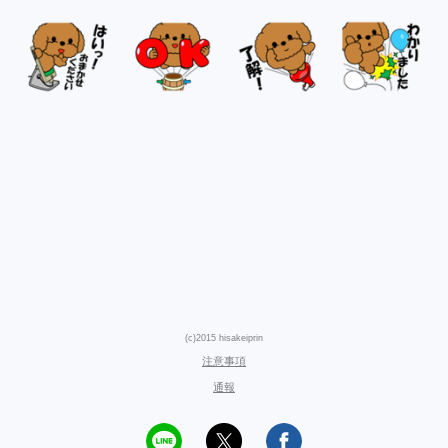
(c)2015 hisakeiprin
注意事項
通報