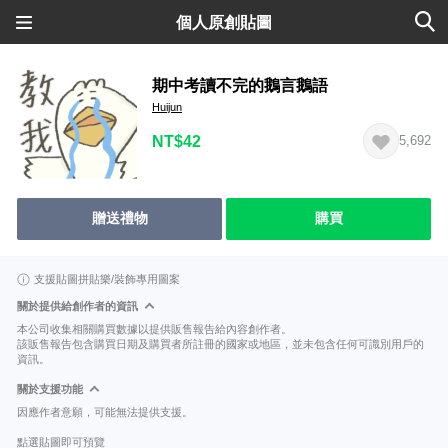
個人原創貼圖
期中考讀不完的鵝言鵝語
Huijun
NT$42
5,692
贈送禮物
購買
支援貼圖拼貼樂/裝飾專用圖案
關於提供給創作者的資訊
本公司收集相關購買數據以提供販售報告給內容創作者。
該販售報告包含購買日期及購買者所註冊的國家或地區，並未包含任何可識別用戶的
資訊。
關於支援功能
因應作者意願，可能無法提供支援。
點選貼圖即可預覽