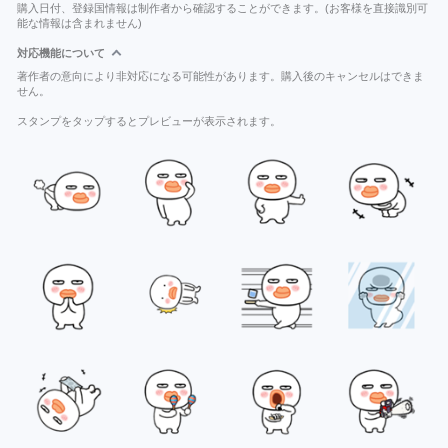
購入日付、登録国情報は制作者から確認することができます。(お客様を直接識別可
能な情報は含まれません)
対応機能について
著作者の意向により非対応になる可能性があります。購入後のキャンセルはできま
せん。
スタンプをタップするとプレビューが表示されます。