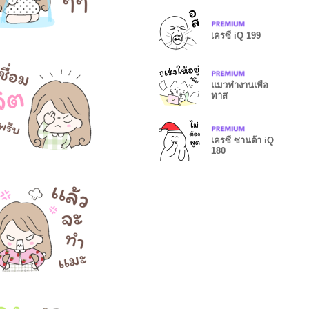
เครซี่ iQ 199
แมวทำงานเพื่อ
ทาส
เครซี่ ซานต้า iQ
180