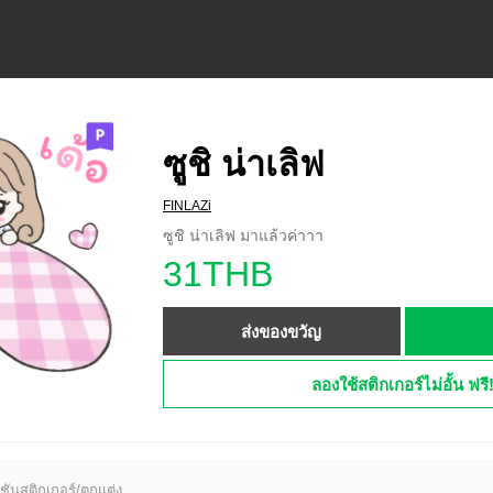
ซูชิ น่าเลิฟ
FINLAZi
ซูชิ น่าเลิฟ มาแล้วค่าาา
31THB
ส่งของขวัญ
ลองใช้สติกเกอร์ไม่อั้น ฟรี
ชันสติกเกอร์/ตกแต่ง