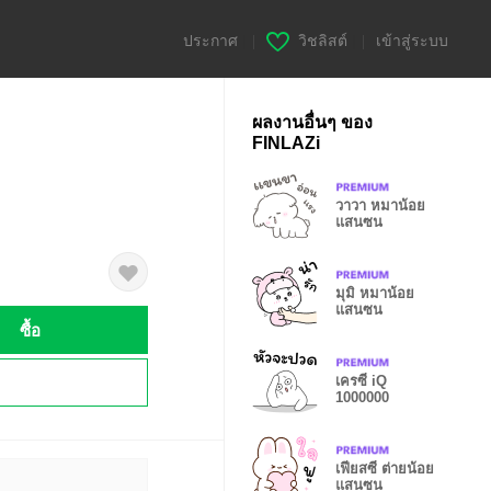
ประกาศ
|
วิชลิสต์
|
เข้าสู่ระบบ
ผลงานอื่นๆ ของ
FINLAZi
วาวา หมาน้อย
แสนซน
มุมิ หมาน้อย
แสนซน
ซื้อ
!
เครซี่ iQ
1000000
เฟียสซี่ ต่ายน้อย
แสนซน