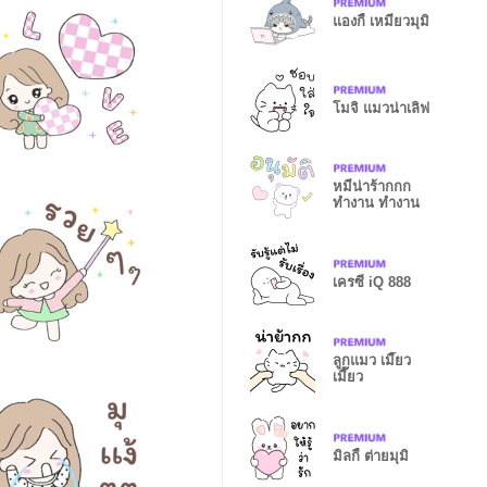
แองกี้ เหมียวมุมิ
โมจิ แมวน่าเลิฟ
หมีน่าร้ากกก
ทำงาน ทำงาน
เครซี่ iQ 888
ลูกแมว เมี๊ยว
เมี๊ยว
มิลกี้ ต่ายมุมิ