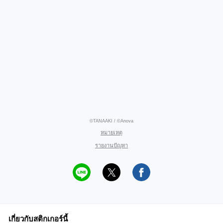
©TANAAKI / ©Anova
หมายเหตุ
รายงานปัญหา
เกี่ยวกับสติกเกอร์นี้