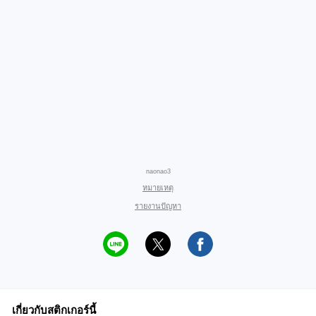
naonao3
หมายเหตุ
รายงานปัญหา
เกี่ยวกับสติกเกอร์นี้