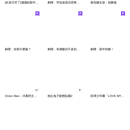
[於是日常了]滿滿的新年祝福
齁哩：早知道就活得善良一點了
棉花糖女孩：熱舞篇
齁哩：你那什麼臉？
齁哩：有禮貌但不多的兩小隻
齁哩：新年快樂！
Onion Man - 洋蔥阿文動起來3-過激貼圖
粉紅兔子動態貼圖2
防彈少年團「LOVE MYSELF」