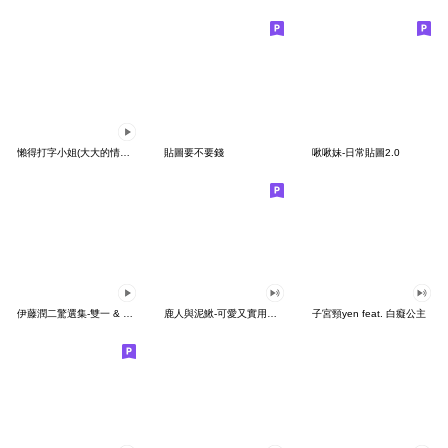
懶得打字小姐(大大的情緒價值)
貼圖要不要錢
啾啾妹-日常貼圖2.0
伊藤潤二驚選集-雙一 & 富江
鹿人與泥鰍-可愛又實用無字有聲貼圖！
子宮頸yen feat. 白癡公主