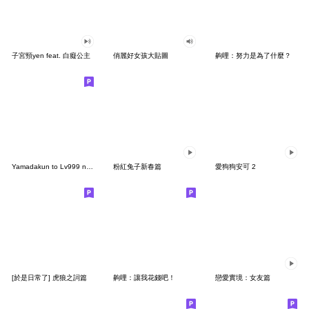
子宮頸yen feat. 白癡公主
俏麗好女孩大貼圖
齁哩：努力是為了什麼？
Yamadakun to Lv999 no koi wo suru
粉紅兔子新春篇
愛狗狗安可 2
[於是日常了] 虎狼之詞篇
齁哩：讓我花錢吧！
戀愛實境：女友篇