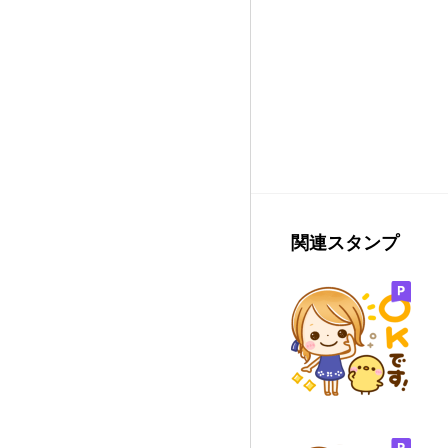
関連スタンプ