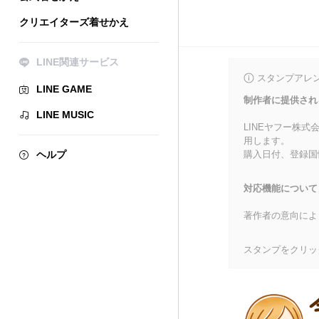
クリエイターズ着せかえ
LINE関連サービス
スタンプアレ
LINE GAME
制作者に提供され
LINE MUSIC
LINEヤフー株
用します。
ヘルプ
購入日付、登録国
対応機能について
著作者の意向によ
スタンプをクリッ