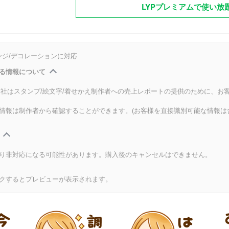
LYPプレミアムで使い放
ンジ/デコレーションに対応
る情報について
式会社はスタンプ/絵文字/着せかえ制作者への売上レポートの提供のために、お
情報は制作者から確認することができます。(お客様を直接識別可能な情報は
り非対応になる可能性があります。購入後のキャンセルはできません。
クするとプレビューが表示されます。