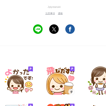
Jpiyotanuki
注意事項
通報