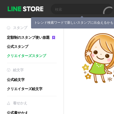
トレンド検索ワードで新しいスタンプに出会えるかも
スタンプ
定額制のスタンプ使い放題
公式スタンプ
クリエイターズスタンプ
絵文字
公式絵文字
クリエイターズ絵文字
着せかえ
公式着せかえ