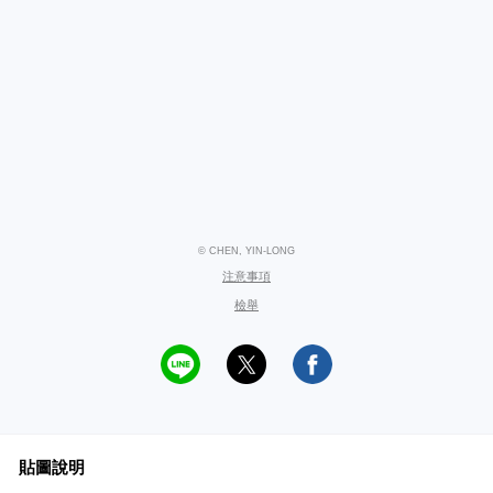
© CHEN, YIN-LONG
注意事項
檢舉
貼圖說明