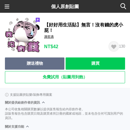
個人原創貼圖
【好好用生活貼】無言！沒有錢的虎小
屁！
滴答滴
NT$42
130
贈送禮物
購買
免費試用（貼圖用到飽）
支援貼圖拼貼樂/裝飾專用圖案
關於提供給創作者的資訊
本公司收集相關購買數據以提供販售報告給內容創作者。
該販售報告包含購買日期及購買者所註冊的國家或地區，並未包含任何可識別用戶的
資訊。
關於支援功能