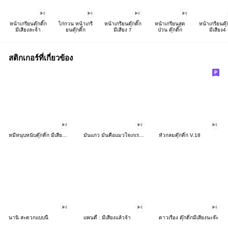
หน้าเกรียนดุ๊กดิ๊ก
ไก่กวน หน้าเกรี
หน้าเกรียนดุ๊กดิ๊ก
หน้าเกรียนสุด
หน้าเกรียนดุ๊ก
มีเสียงละจ้า
ยนดุ๊กดิ๊ก
มีเสียง 7
ป่วน ดุ๊กดิ๊ก
มีเสียง4
สติกเกอร์ที่เกี่ยวข้อง
หมีหนุบหนับดุ๊กดิ๊ก มีเสียงแน้ว 3
มันแกว มันคือแมวใจเกเร V.6
หัวกลมดุ๊กดิ๊ก V.18
นานิ สะดวกแบบนี้
แพนดี้ : มีเสียงแล้วจ้า
ดาวเรือง ดุ๊กดิ๊กมีเสียงนะจ๊ะ