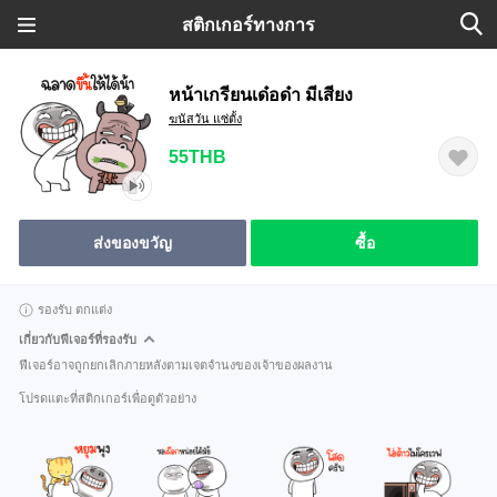
สติกเกอร์ทางการ
หน้าเกรียนเด๋อด๋า มีเสียง
ฆนัสวัน แซ่ตั้ง
55THB
ส่งของขวัญ
ซื้อ
รองรับ ตกแต่ง
เกี่ยวกับฟีเจอร์ที่รองรับ
ฟีเจอร์อาจถูกยกเลิกภายหลังตามเจตจำนงของเจ้าของผลงาน
โปรดแตะที่สติกเกอร์เพื่อดูตัวอย่าง