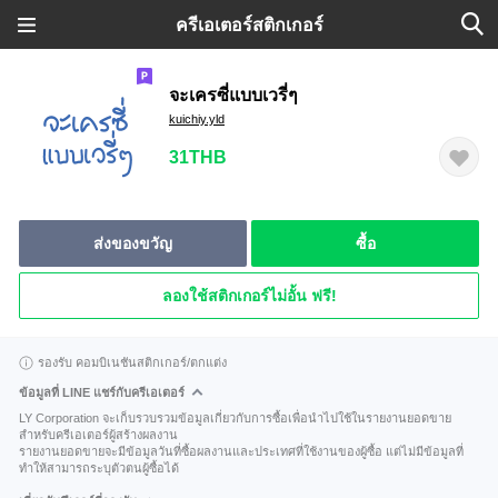
ครีเอเตอร์สติกเกอร์
จะเครซี่แบบเวรี่ๆ
kuichiy.yld
31THB
ส่งของขวัญ
ซื้อ
ลองใช้สติกเกอร์ไม่อั้น ฟรี!
รองรับ คอมบิเนชันสติกเกอร์/ตกแต่ง
ข้อมูลที่ LINE แชร์กับครีเอเตอร์
LY Corporation จะเก็บรวบรวมข้อมูลเกี่ยวกับการซื้อเพื่อนำไปใช้ในรายงานยอดขาย
สำหรับครีเอเตอร์ผู้สร้างผลงาน
รายงานยอดขายจะมีข้อมูลวันที่ซื้อผลงานและประเทศที่ใช้งานของผู้ซื้อ แต่ไม่มีข้อมูลที่
ทำให้สามารถระบุตัวตนผู้ซื้อได้