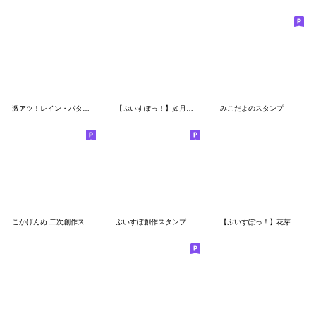
激アツ！レイン・パターソンスタンプ
【ぶいすぽっ！】如月れんのスタンプ
みこだよのスタンプ
こかげんぬ 二次創作スタンプ
ぶいすぽ創作スタンプ【第二弾】
【ぶいすぽっ！】花芽なずなのスタンプ