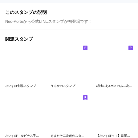
このスタンプの説明
Neo-Porteから公式LINEスタンプが初登場です！
関連スタンプ
ぶいすぽ創作スタンプ
うるかのスタンプ
胡桃のあ&ポメのあ二次創作スタンプ
ぶいすぽ ルピナス手描きスタンプ
えまたそ二次創作スタンプ
【ぶいすぽっ！】蝶屋はなびのスタンプ