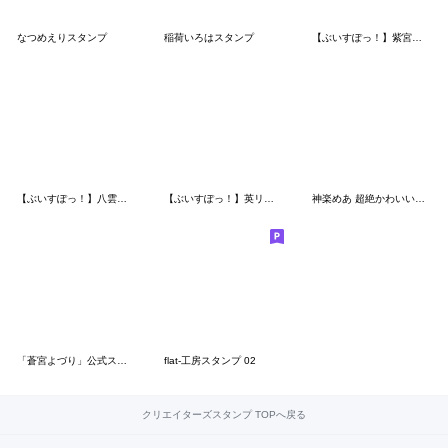
なつめえりスタンプ
稲荷いろはスタンプ
【ぶいすぽっ！】紫宮るなのスタンプ
【ぶいすぽっ！】八雲べにのスタンプ
【ぶいすぽっ！】英リサのスタンプ
神楽めあ 超絶かわいいスタンプ
「蒼宮よづり」公式スタンプ 第2弾
flat-工房スタンプ 02
クリエイターズスタンプ TOPへ戻る