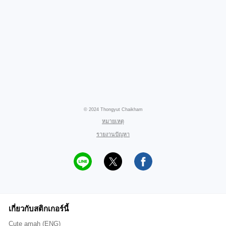
© 2024 Thongyut Chaikham
หมายเหตุ
รายงานปัญหา
เกี่ยวกับสติกเกอร์นี้
Cute amah (ENG)