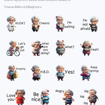
ฟีเจอร์อาจถูกยกเลิกภายหลังตามเจตจำนงของเจ้าของผลงาน
โปรดแตะที่สติกเกอร์เพื่อดูตัวอย่าง