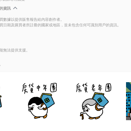
的資訊
買數據以提供販售報告給內容創作者。
買日期及購買者所註冊的國家或地區，並未包含任何可識別用戶的資訊。
能無法提供支援。
。