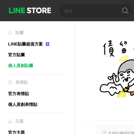
貼圖
LINE貼圖超值方案
官方貼圖
個人原創貼圖
表情貼
官方表情貼
個人原創表情貼
主題
官方主題
支援貼圖拼貼樂