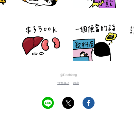
@Dachiang
注意事項
檢舉