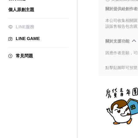
關於提供給創作者
個人原創主題
本公司收集相關購
該販售報告包含購
LINE服務
LINE GAME
關於支援功能
因應作者意願，可
常見問題
點擊貼圖即可預覽