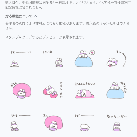
購入日付、登録国情報は制作者から確認することができます。(お客様を直接識別可
能な情報は含まれません)
対応機能について
著作者の意向により非対応になる可能性があります。購入後のキャンセルはできま
せん。
スタンプをタップするとプレビューが表示されます。