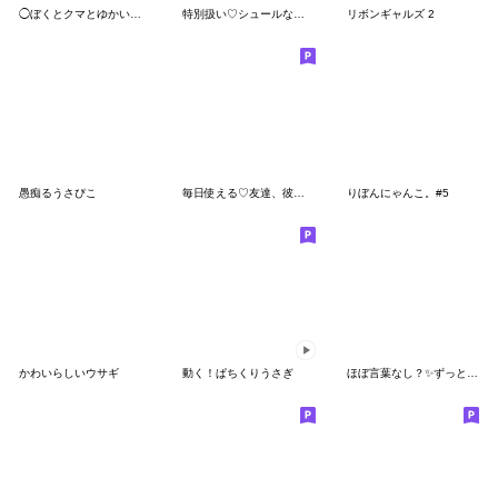
◯ぼくとクマとゆかいな仲間たち◯夏
特別扱い♡シュールなミニトイプー
リボンギャルズ 2
愚痴るうさぴこ
毎日使える♡友達、彼氏、旦那さんへ♫
りぼんにゃんこ。#5
かわいらしいウサギ
動く！ぱちくりうさぎ
ほぼ言葉なし？✨ずっと使えるゴスロリ系