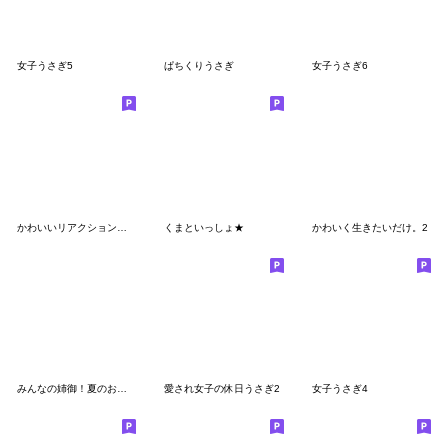
女子うさぎ5
ぱちくりうさぎ
女子うさぎ6
かわいいリアクションスタンプ！
くまといっしょ★
かわいく生きたいだけ。2
みんなの姉御！夏のお出かけ3Dスタイル
愛され女子の休日うさぎ2
女子うさぎ4