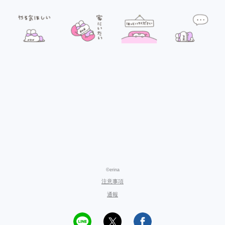
©erina
注意事項
通報