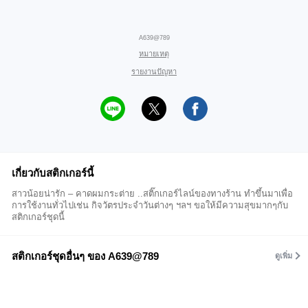
A639@789
หมายเหตุ
รายงานปัญหา
เกี่ยวกับสติกเกอร์นี้
สาวน้อยน่ารัก – คาดผมกระต่าย ..สติ๊กเกอร์ไลน์ของทางร้าน ทำขึ้นมาเพื่อ
การใช้งานทั่วไปเช่น กิจวัตรประจำวันต่างๆ ฯลฯ ขอให้มีความสุขมากๆกับ
สติกเกอร์ชุดนี้
สติกเกอร์ชุดอื่นๆ ของ A639@789
ดูเพิ่ม