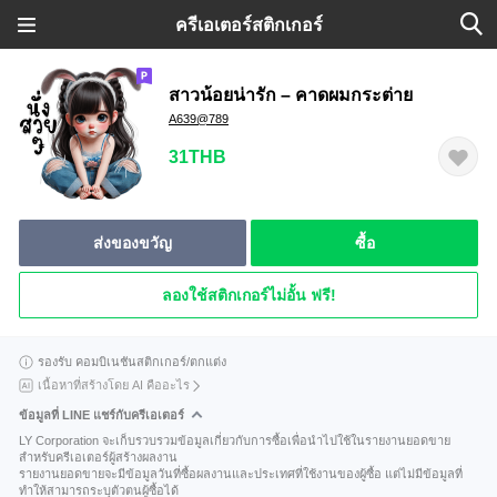
ครีเอเตอร์สติกเกอร์
สาวน้อยน่ารัก – คาดผมกระต่าย
A639@789
31THB
ส่งของขวัญ
ซื้อ
ลองใช้สติกเกอร์ไม่อั้น ฟรี!
รองรับ คอมบิเนชันสติกเกอร์/ตกแต่ง
เนื้อหาที่สร้างโดย AI คืออะไร
ข้อมูลที่ LINE แชร์กับครีเอเตอร์
LY Corporation จะเก็บรวบรวมข้อมูลเกี่ยวกับการซื้อเพื่อนำไปใช้ในรายงานยอดขาย
สำหรับครีเอเตอร์ผู้สร้างผลงาน
รายงานยอดขายจะมีข้อมูลวันที่ซื้อผลงานและประเทศที่ใช้งานของผู้ซื้อ แต่ไม่มีข้อมูลที่
ทำให้สามารถระบุตัวตนผู้ซื้อได้