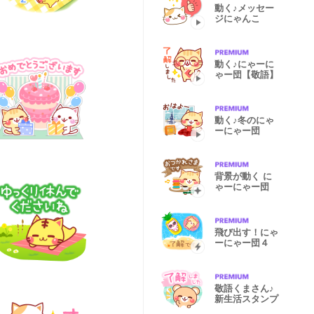
動く♪メッセー
ジにゃんこ
動く♪にゃーに
ゃー団【敬語】
動く♪冬のにゃ
ーにゃー団
背景が動く に
ゃーにゃー団
飛び出す！にゃ
ーにゃー団４
敬語くまさん♪
新生活スタンプ