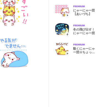
にゃーにゃー団
【あいづち】
冬の飛び出す！
にゃーにゃー団
動くにゃーにゃ
ー団☆ちょっぴ
り毒舌