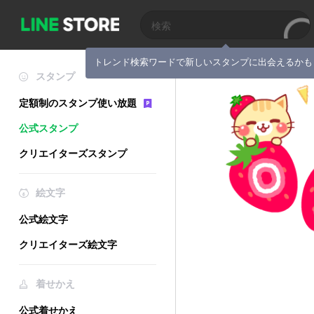
トレンド検索ワードで新しいスタンプに出会えるかも
スタンプ
定額制のスタンプ使い放題
公式スタンプ
クリエイターズスタンプ
絵文字
公式絵文字
クリエイターズ絵文字
着せかえ
公式着せかえ