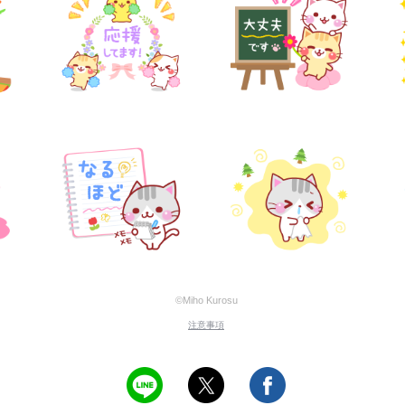
©Miho Kurosu
注意事項