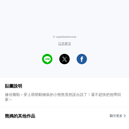
© superbearloveeat
注意事項
貼圖說明
修但幾勒～穿上萌萌動物裝的小熊熊竟然說台語了！還不趕快把他帶回
家～
熊媽的其他作品
顯示更多