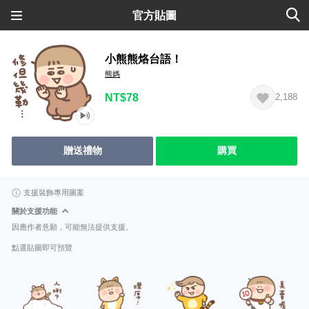
官方貼圖
小熊熊烙台語！
熊媽
NT$78
2,188
贈送禮物
購買
支援裝飾專用圖案
關於支援功能
因應作者意願，可能無法提供支援。
點選貼圖即可預覽