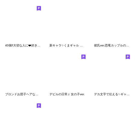
40個‼️大切な人に❤️好きが止まらない彼女
新キャラ✨くまギャル カップルでも使える
彼氏ver.恐竜カップルの日常♡
ブロンドお団子ヘアな女の子♡
デビルの日常♫ 女の子ver.
デカ文字で伝える✨ギャルの日常