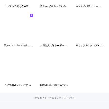
カップルで使える❤️常に叫ぶ子 女の子ver.
彼女ver.恐竜カップルの日常♡
ギャルの日常♫ ショートヘアver.
黒ver.レオパードカチューシャの女の子♡
大切な人に送る❤️ギャルの日常
❤︎カップルスタンプ❤︎（BLACKコーデ）
ゼブラ柄ver. ✨ パーカー女子の日常
束縛ver.独占欲の強い女の子♡
クリエイターズスタンプ TOPへ戻る