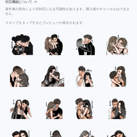
対応機能について
著作者の意向により非対応になる可能性があります。購入後のキャンセルはできま
せん。
スタンプをタップするとプレビューが表示されます。