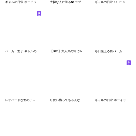
ギャルの日常 ボーイッシュ✩.*˚
大切な人に送る❤️ ラブラブカップルの日常
ギャルの日常.•♬ ヒョウ柄 大人ver.
パーカー女子 ギャルの日常♫
【BIG】大人気の常に叫ぶ子❤️好きな人に
毎日使える白パーカーギャル♡2
レオパードな女の子♡
可愛い構ってちゃんな女の子♡
ギャルの日常 ボーイッシュ‪♡大人ver.