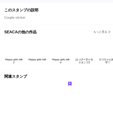
このスタンプの説明
Couple sticker
SEACAの他の作品
もっと見る
Happy girls talk
Happy girls talk
Happy girls talk
はっぴーぎゃる
ロコちゃん
2
4
スタンプ2
字♡
関連スタンプ