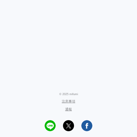
© 2025 mifumi
注意事項
通報