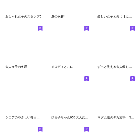
おしゃれ女子のスタンプ5
夏の挨拶4
優しい女子と共に【ふきだしの夏】
大人女子の冬用
メロディと共に
ずっと使える大人優しい気遣い女の子 秋
シニアのやさしい毎日、お花に囲まれて
ひま子ちゃん656大人女子の寒い冬スタンプ
マダム達のデカ文字 No102