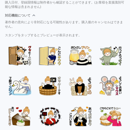
購入日付、登録国情報は制作者から確認することができます。(お客様を直接識別可
能な情報は含まれません)
対応機能について
著作者の意向により非対応になる可能性があります。購入後のキャンセルはできま
せん。
スタンプをタップするとプレビューが表示されます。