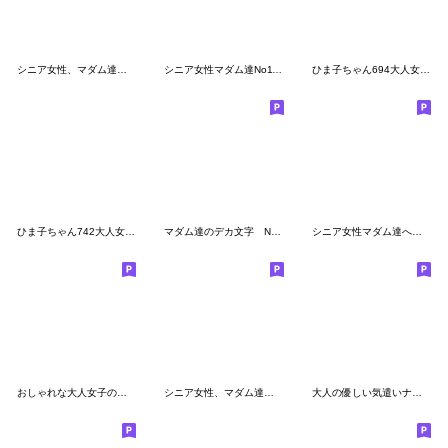
シニア女性、マダム達へ 少し太め編
シニア女性マダム達No112 春、お疲れさま
ひま子ちゃん694大人女子のあしたがあるさ
ひま子ちゃん742大人女子の初夏スタンプ。
マダム達のデカ文字 No.104
シニア女性マダム達へ 夏
おしゃれな大人女子のスタンプ
シニア女性、マダム達へ No3 秋冬用
大人の優しい気遣いナチュラガール 秋冬