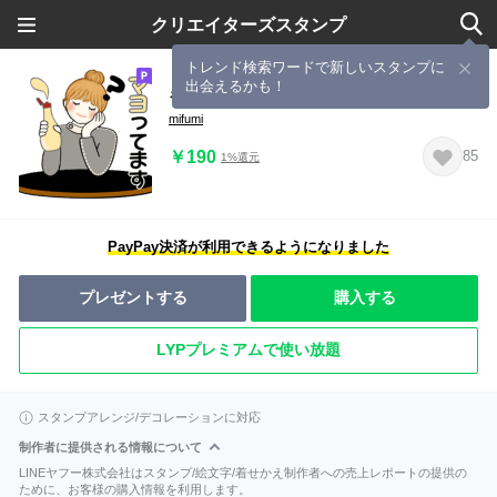
クリエイターズスタンプ
トレンド検索ワードで新しいスタンプに
出会えるかも！
キュートなお団子ちゃんのダジャレ編
mifumi
￥190
85
1%還元
PayPay決済が利用できるようになりました
プレゼントする
購入する
LYPプレミアムで使い放題
スタンプアレンジ/デコレーションに対応
制作者に提供される情報について
LINEヤフー株式会社はスタンプ/絵文字/着せかえ制作者への売上レポートの提供の
ために、お客様の購入情報を利用します。