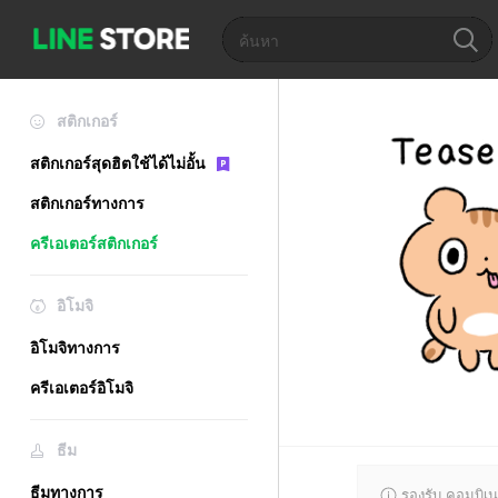
สติกเกอร์
สติกเกอร์สุดฮิตใช้ได้ไม่อั้น
สติกเกอร์ทางการ
ครีเอเตอร์สติกเกอร์
อิโมจิ
อิโมจิทางการ
ครีเอเตอร์อิโมจิ
ธีม
ธีมทางการ
รองรับ คอมบิเน