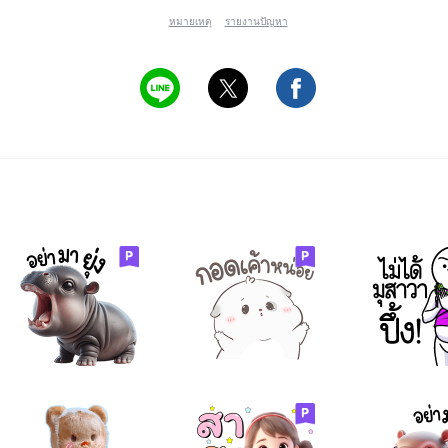
หมายเหตุ
รายงานปัญหา