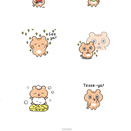
©HARI