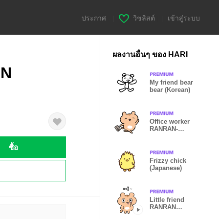
ประกาศ
|
วิชลิสต์
|
เข้าสู่ระบบ
ผลงานอื่นๆ ของ HARI
AN
My friend bear
bear (Korean)
Office worker
RANRAN-
Simplified
Chinese
ซื้อ
Frizzy chick
(Japanese)
!
Little friend
RANRAN
(Korean)