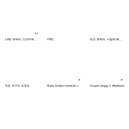
LINE 캐릭터: 드라마틱 사운드
FRIC
라인 캐릭터, 사랑에 빠지다!
작은 개구리 프로빗
Baby Golden retriever 1
Couple doggy 2 (Maltese)