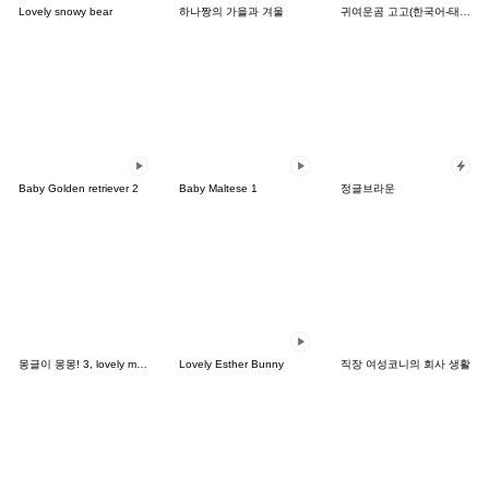
Lovely snowy bear
하나짱의 가을과 겨울
귀여운곰 고고(한국어-태국어)
Baby Golden retriever 2
Baby Maltese 1
정글브라운
몽글이 몽몽! 3, lovely mongmong
Lovely Esther Bunny
직장 여성코니의 회사 생활