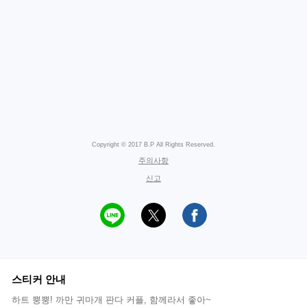
Copyright © 2017 B.P All Rights Reserved.
주의사항
신고
스티커 안내
하트 뿡뿡! 까만 귀마개 판다 커플, 함께라서 좋아~