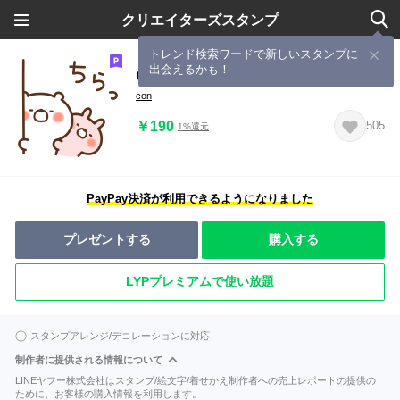
クリエイターズスタンプ
トレンド検索ワードで新しいスタンプに
出会えるかも！
いつでも使えるかも
con
￥190
505
1%還元
PayPay決済が利用できるようになりました
プレゼントする
購入する
LYPプレミアムで使い放題
スタンプアレンジ/デコレーションに対応
制作者に提供される情報について
LINEヤフー株式会社はスタンプ/絵文字/着せかえ制作者への売上レポートの提供の
ために、お客様の購入情報を利用します。