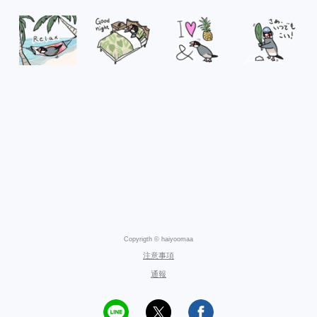
Copyrigth © haiyoomaa
注意事項
通報