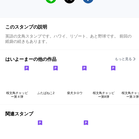
このスタンプの説明
英語の文鳥スタンプです。ハワイ、リゾート、あと野球です。 前回の
紙袋の続きもあります。
はいよーまーの他の作品
もっと見る
桜文鳥チャッピ
ふたばねこ2
柴犬タロウ
桜文鳥チャッピ
桜文鳥チャ
ー第４弾
ー第8弾
ー第３弾
関連スタンプ