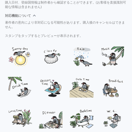
購入日付、登録国情報は制作者から確認することができます。(お客様を直接識別可
能な情報は含まれません)
対応機能について
著作者の意向により非対応になる可能性があります。購入後のキャンセルはできま
せん。
スタンプをタップするとプレビューが表示されます。