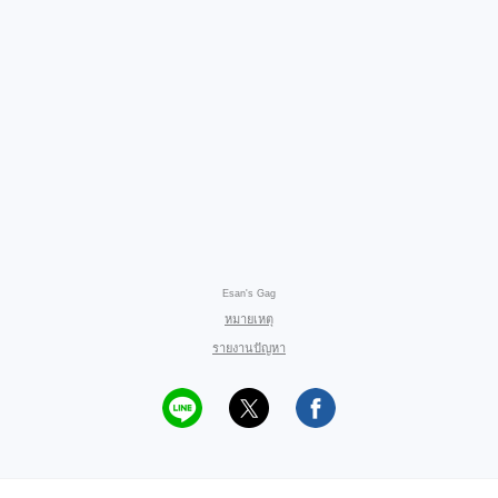
Esan's Gag
หมายเหตุ
รายงานปัญหา