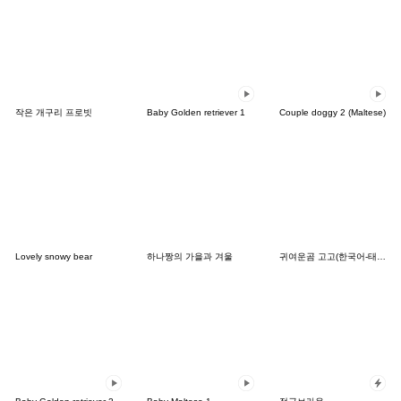
작은 개구리 프로빗
Baby Golden retriever 1
Couple doggy 2 (Maltese)
Lovely snowy bear
하나짱의 가을과 겨울
귀여운곰 고고(한국어-태국어)