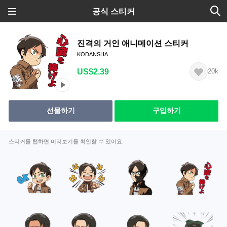
공식 스티커
진격의 거인 애니메이션 스티커
KODANSHA
US$2.39
20k
선물하기
구입하기
스티커를 탭하면 미리보기를 확인할 수 있어요.