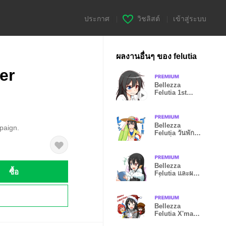
ประกาศ
|
วิชลิสต์
|
เข้าสู่ระบบ
ผลงานอื่นๆ ของ felutia
er
Bellezza
Felutia 1st
animation
sticker
Bellezza
paign.
Felutia วันพัก
ผ่อนที่ชายหาด
Bellezza
ซื้อ
Felutia และผอง
เพื่อน
!
Bellezza
Felutia X'mas
2015