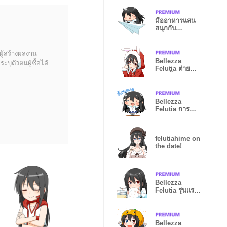
มื้ออาหารแสน
สนุกกับ
Bellezza
Felutia
ผู้สร้างผลงาน
Bellezza
บุตัวตนผู้ซื้อได้
Felutia ต่าย
น้อยขี้เซา
Bellezza
Felutia การ
ผจญภัยของง่อย
ตัวน้อย
felutiahime on
the date!
Bellezza
Felutia รุ่นแรก
สุด
Bellezza