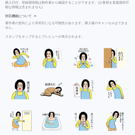
購入日付、登録国情報は制作者から確認することができます。(お客様を直接識別可
能な情報は含まれません)
対応機能について
著作者の意向により非対応になる可能性があります。購入後のキャンセルはできま
せん。
スタンプをタップするとプレビューが表示されます。