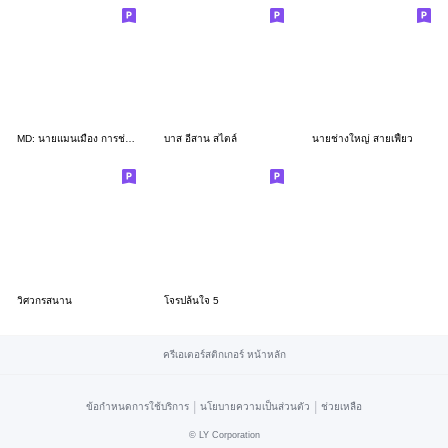
MD: นายแมนเมือง การช่าง ภาษาเหนือ
บาส อีสาน สไตล์
นายช่างใหญ่ สายเฟี้ยว
วิศวกรสนาน
โจรปล้นใจ 5
ครีเอเตอร์สติกเกอร์ หน้าหลัก
|
|
ข้อกำหนดการใช้บริการ
นโยบายความเป็นส่วนตัว
ช่วยเหลือ
©
LY Corporation