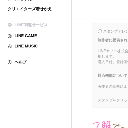
クリエイターズ着せかえ
LINE関連サービス
スタンプアレ
LINE GAME
制作者に提供され
LINE MUSIC
LINEヤフー株
用します。
ヘルプ
購入日付、登録国
対応機能について
著作者の意向によ
スタンプをクリッ