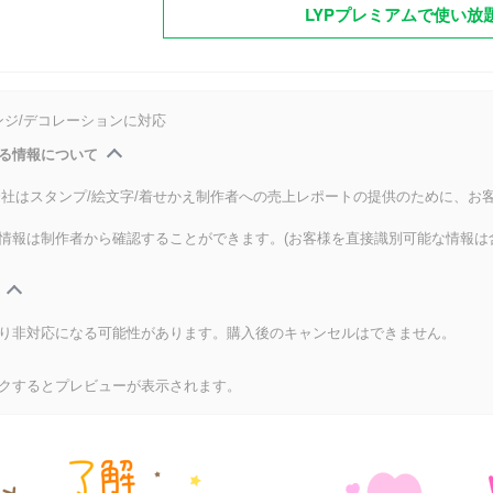
LYPプレミアムで使い放
ンジ/デコレーションに対応
る情報について
式会社はスタンプ/絵文字/着せかえ制作者への売上レポートの提供のために、お
情報は制作者から確認することができます。(お客様を直接識別可能な情報は
り非対応になる可能性があります。購入後のキャンセルはできません。
クするとプレビューが表示されます。