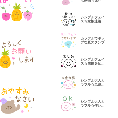
な動物☆使いや
すい敬語
シンプルフェイ
ス☆家族連絡ス
タンプ
カラフルでポッ
プな夏スタンプ
シンプルフェイ
ス☆感情を伝え
るスタンプ
シンプル大人カ
ラフル☆気遣い
スタンプ
シンプル大人カ
ラフル☆使いや
すい言葉