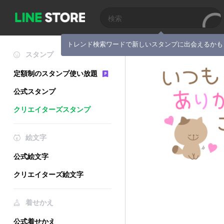
トレンド検索ワードで新しいスタンプに出会えるかも
スタンプ
定額制のスタンプ使い放題
公式スタンプ
クリエイターズスタンプ
絵文字
公式絵文字
クリエイターズ絵文字
着せかえ
公式着せかえ