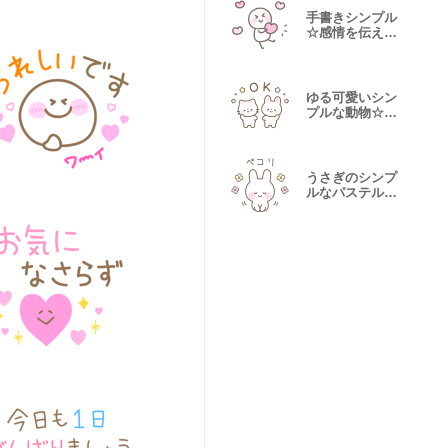
手書きシンプル
☆感情を伝える
スタンプ
ゆる可愛いシン
プルな動物☆使
いやすい言葉
うさぎのシンプ
ルなパステルお
仕事敬語