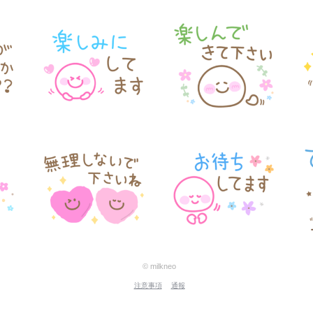
© milkneo
注意事項
通報