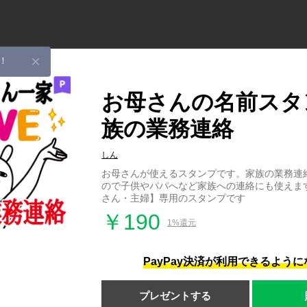
！
お母さんの名前スタ
族の業務連絡
しん
お母さんが使えるスタンプです。家族の業務連
ので子供やパパへなど家族への連絡にも使えま
さん・主婦】専用のスタンプです
￥190
1%還元
PayPay決済が利用できるよう
プレゼントする