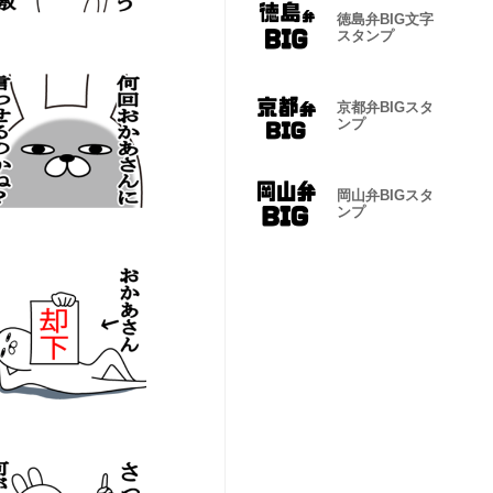
徳島弁BIG文字
スタンプ
京都弁BIGスタ
ンプ
岡山弁BIGスタ
ンプ