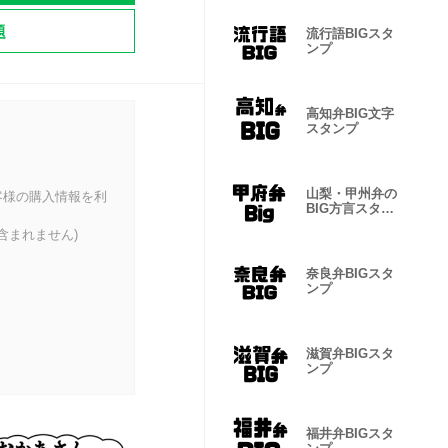
題
流行語BIGスタ
ンプ
高知弁BIG文字
スタンプ
山梨・甲州弁の
客様の購入情報を利
BIG方言スタン
プ
含まれません)
奈良弁BIGスタ
ンプ
滋賀弁BIGスタ
ンプ
福井弁BIGスタ