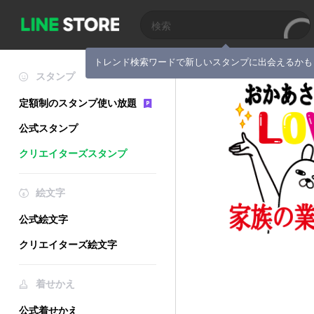
トレンド検索ワードで新しいスタンプに出会えるかも
スタンプ
定額制のスタンプ使い放題
公式スタンプ
クリエイターズスタンプ
絵文字
公式絵文字
クリエイターズ絵文字
着せかえ
公式着せかえ