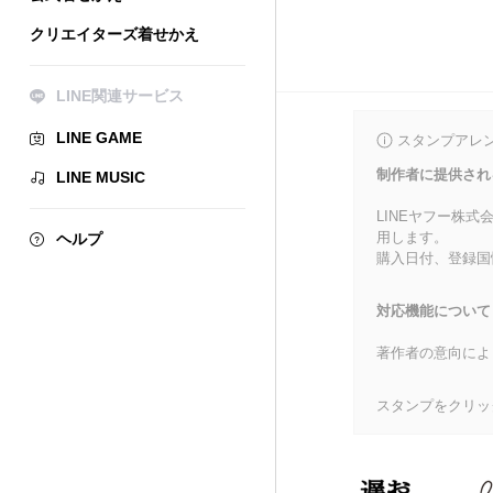
クリエイターズ着せかえ
LINE関連サービス
LINE GAME
スタンプアレ
制作者に提供され
LINE MUSIC
LINEヤフー株
用します。
ヘルプ
購入日付、登録国
対応機能について
著作者の意向によ
スタンプをクリッ