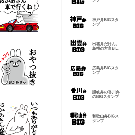
ンプ
神戸弁BIGスタ
ンプ
出雲弁だけん。
島根の方言BIG
スタンプ
広島弁BIGスタ
ンプ
讃岐弁の香川弁
のBIGスタンプ
和歌山弁BIGス
タンプ