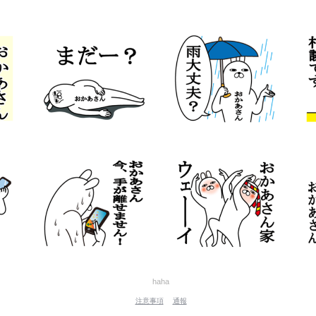
haha
注意事項
通報