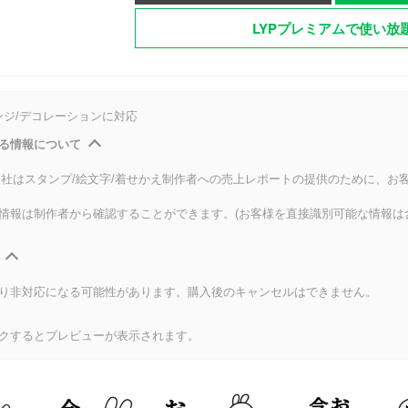
LYPプレミアムで使い放
ンジ/デコレーションに対応
る情報について
式会社はスタンプ/絵文字/着せかえ制作者への売上レポートの提供のために、お
情報は制作者から確認することができます。(お客様を直接識別可能な情報は
り非対応になる可能性があります。購入後のキャンセルはできません。
クするとプレビューが表示されます。