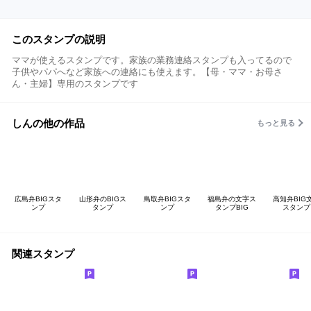
このスタンプの説明
ママが使えるスタンプです。家族の業務連絡スタンプも入ってるので
子供やパパへなど家族への連絡にも使えます。【母・ママ・お母さ
ん・主婦】専用のスタンプです
しんの他の作品
もっと見る
広島弁BIGスタ
山形弁のBIGス
鳥取弁BIGスタ
福島弁の文字ス
高知弁BIG
ンプ
タンプ
ンプ
タンプBIG
スタンプ
関連スタンプ