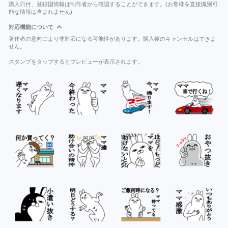
購入日付、登録国情報は制作者から確認することができます。(お客様を直接識別可
能な情報は含まれません)
対応機能について
著作者の意向により非対応になる可能性があります。購入後のキャンセルはできま
せん。
スタンプをタップするとプレビューが表示されます。