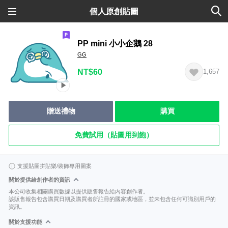
個人原創貼圖
PP mini 小小企鵝 28
GG
NT$60
1,657
贈送禮物
購買
免費試用（貼圖用到飽）
支援貼圖拼貼樂/裝飾專用圖案
關於提供給創作者的資訊
本公司收集相關購買數據以提供販售報告給內容創作者。
該販售報告包含購買日期及購買者所註冊的國家或地區，並未包含任何可識別用戶的
資訊。
關於支援功能