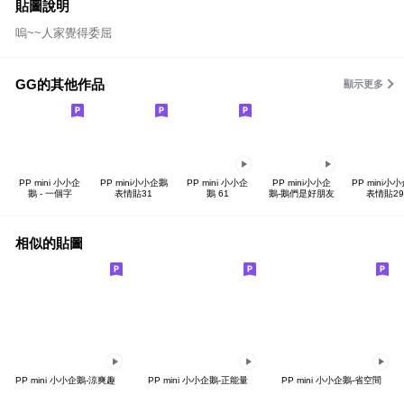
貼圖說明
嗚~~人家覺得委屈
GG的其他作品
顯示更多
PP mini 小小企
PP mini小小企鵝
PP mini 小小企
PP mini小小企
PP mini小
鵝 - 一個字
表情貼31
鵝 61
鵝-鵝們是好朋友
表情貼29
相似的貼圖
PP mini 小小企鵝-涼爽趣
PP mini 小小企鵝-正能量
PP mini 小小企鵝-省空間