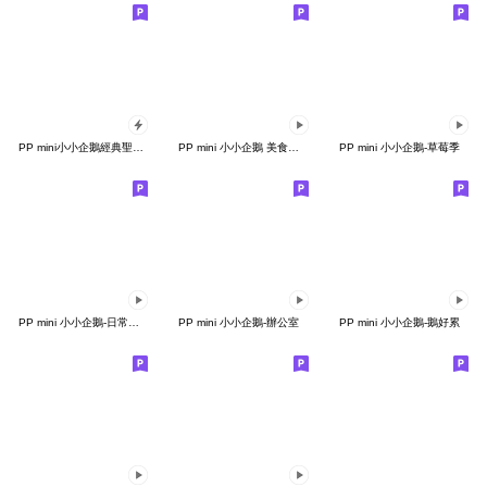
PP mini小小企鵝經典聖誕全螢幕貼圖
PP mini 小小企鵝 美食天堂
PP mini 小小企鵝-草莓季
PP mini 小小企鵝-日常實用篇
PP mini 小小企鵝-辦公室
PP mini 小小企鵝-鵝好累