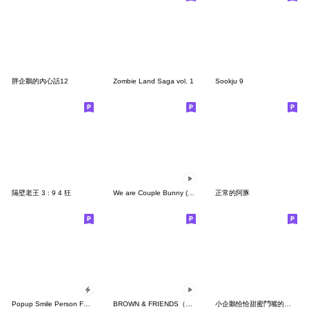
胖企鵝的內心話12
Zombie Land Saga vol. 1
Sookju 9
隔壁老王 3 : 9 4 狂
We are Couple Bunny (Shuya ver.)
正常的阿豚
Popup Smile Person Face
BROWN & FRIENDS（幼幼篇）
小企鵝恰恰甜蜜鬥嘴的聖誕節