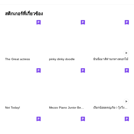
สติกเกอร์ที่เกี่ยวข้อง
The Great actress
pinky dinky doodle
มินนี่เมาส์ท่ามกลางดอกไม้
Not Today!
Mezzo Piano Junior Berrie's Sticker
เงือกน้อยผจญภัย☆วุ้งวิ้งวิบวับ