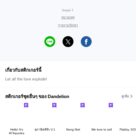
Sirapat T.
หมายเหตุ
รายงานปัญหา
เกี่ยวกับสติกเกอร์นี้
Let all the love explode!
สติกเกอร์ชุดอื่นๆ ของ Dandelion
ดูเพิ่ม
Hello! It's
สุภาษิตสิจ๊ะ V.1
Nong Nok
We love to sell
Flabby, X
#74quotes