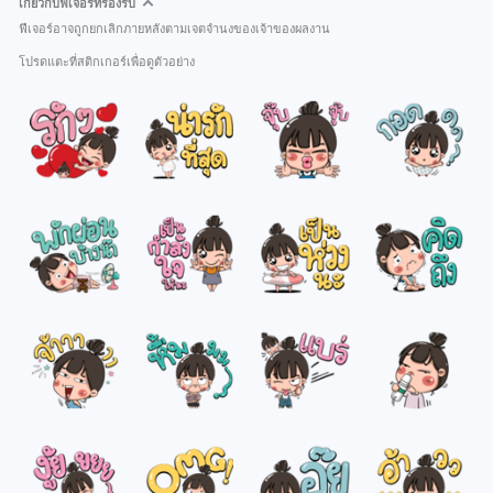
เกี่ยวกับฟีเจอร์ที่รองรับ
ฟีเจอร์อาจถูกยกเลิกภายหลังตามเจตจำนงของเจ้าของผลงาน
โปรดแตะที่สติกเกอร์เพื่อดูตัวอย่าง