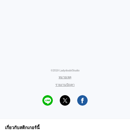
©2019 LadydoubtStudio
หมายเหตุ
รายงานปัญหา
เกี่ยวกับสติกเกอร์นี้