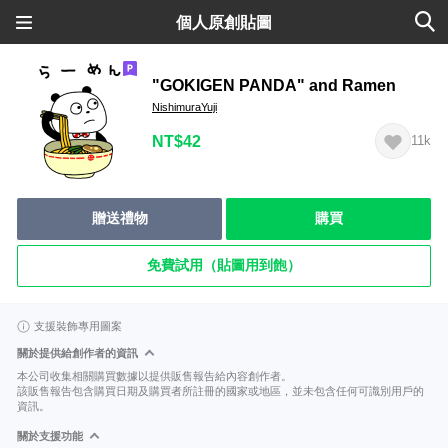
個人原創貼圖
"GOKIGEN PANDA" and Ramen
NishimuraYuji
NT$42
11k
贈送禮物
購買
免費試用（貼圖用到飽）
支援裝飾專用圖案
關於提供給創作者的資訊
本公司收集相關購買數據以提供販售報告給內容創作者。
該販售報告包含購買日期及購買者所註冊的國家或地區，並未包含任何可識別用戶的
資訊。
關於支援功能