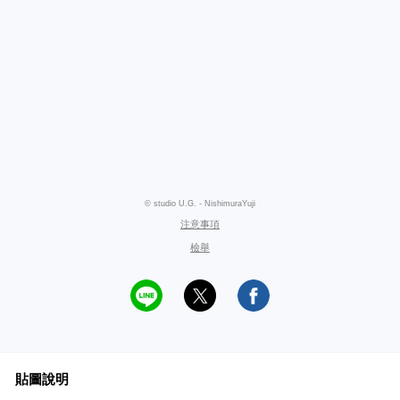
© studio U.G. - NishimuraYuji
注意事項
檢舉
貼圖說明