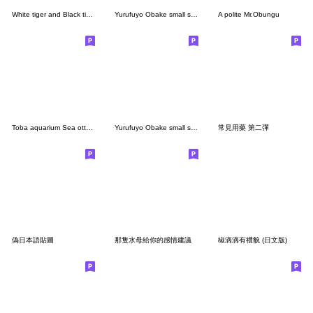
White tiger and Black tiger 2
Yurufuyo Obake small sticker
A polite Mr.Obungu
Toba aquarium Sea otters Sticker
Yurufuyo Obake small sticker2
常見用藥 第二彈
偽日本語貼圖
那隻水母給你的感情建議
椒滴滴有禮貌 (日文版)