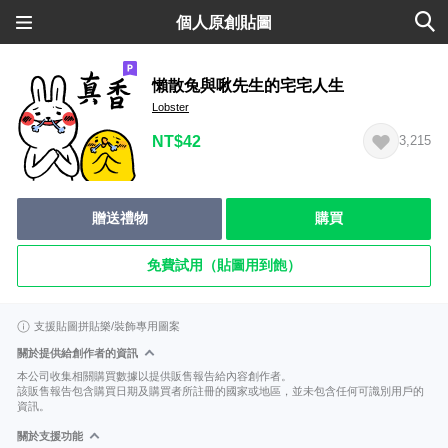
個人原創貼圖
懶散兔與啾先生的宅宅人生
Lobster
NT$42
3,215
贈送禮物
購買
免費試用（貼圖用到飽）
支援貼圖拼貼樂/裝飾專用圖案
關於提供給創作者的資訊
本公司收集相關購買數據以提供販售報告給內容創作者。
該販售報告包含購買日期及購買者所註冊的國家或地區，並未包含任何可識別用戶的
資訊。
關於支援功能