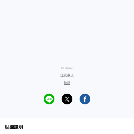
©Lobster
注意事項
檢舉
貼圖說明