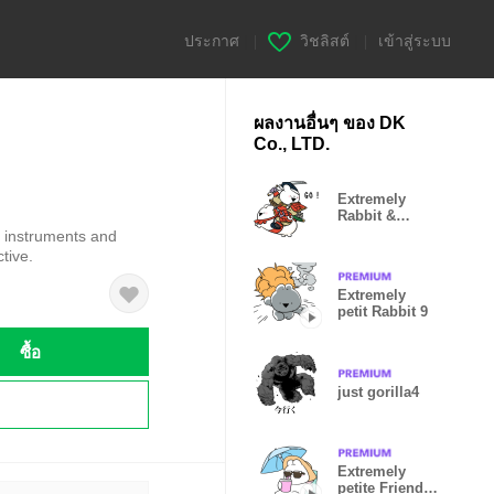
ประกาศ
|
วิชลิสต์
|
เข้าสู่ระบบ
ผลงานอื่นๆ ของ DK
Co., LTD.
Extremely
Rabbit &
kikuchi
i'' instruments and
tive.
Extremely
petit Rabbit 9
ซื้อ
just gorilla4
!
Extremely
petite Friends