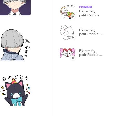
Extremely
petit Rabbit7
Extremely
petit Rabbit &
Marshmallow
Extremely
petit Rabbit &
bear[Heart]