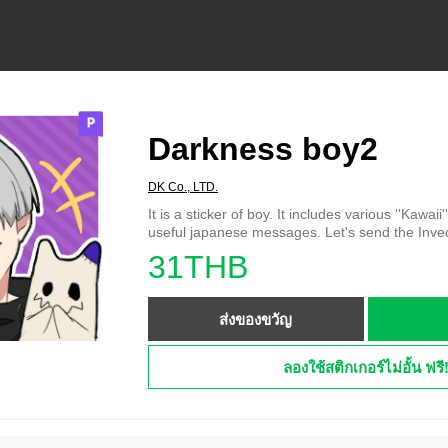
Darkness boy2
DK Co., LTD.
It is a sticker of boy. It includes various ''Kawai
useful japanese messages. Let's send the Invec
31THB
ส่งของขวัญ
ลองใช้สติกเกอร์ไม่อั้น ฟรี