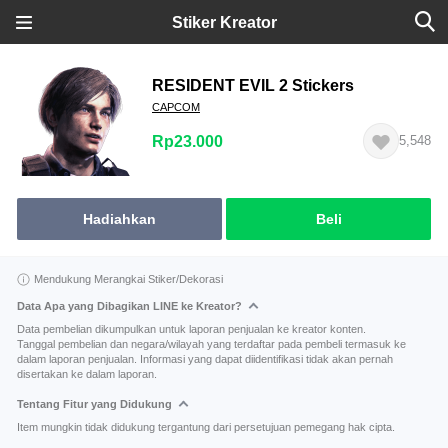
Stiker Kreator
RESIDENT EVIL 2 Stickers
CAPCOM
Rp23.000
5,548
Hadiahkan
Beli
Mendukung Merangkai Stiker/Dekorasi
Data Apa yang Dibagikan LINE ke Kreator?
Data pembelian dikumpulkan untuk laporan penjualan ke kreator konten.
Tanggal pembelian dan negara/wilayah yang terdaftar pada pembeli termasuk ke
dalam laporan penjualan. Informasi yang dapat diidentifikasi tidak akan pernah
disertakan ke dalam laporan.
Tentang Fitur yang Didukung
Item mungkin tidak didukung tergantung dari persetujuan pemegang hak cipta.