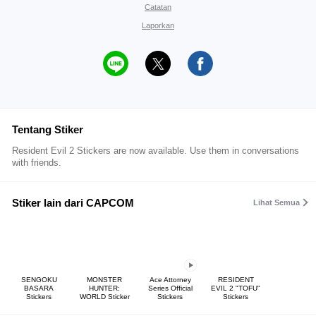
Catatan
Laporkan
Tentang Stiker
Resident Evil 2 Stickers are now available. Use them in conversations
with friends.
Stiker lain dari CAPCOM
Lihat Semua
SENGOKU
MONSTER
Ace Attorney
RESIDENT
BASARA
HUNTER:
Series Official
EVIL 2 "TOFU"
Stickers
WORLD Sticker
Stickers
Stickers