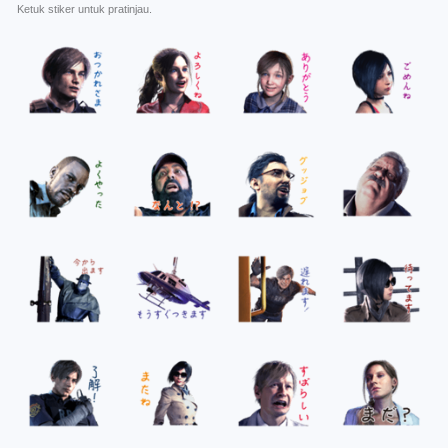
Ketuk stiker untuk pratinjau.