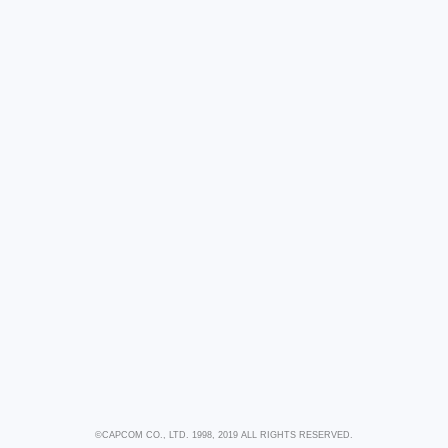
©CAPCOM CO., LTD. 1998, 2019 ALL RIGHTS RESERVED.